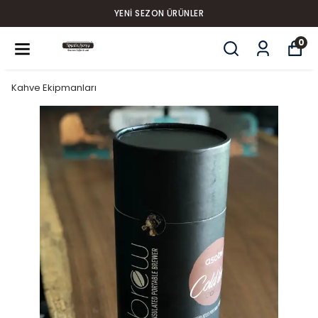
YENI SEZON ÜRÜNLER
0
Kahve Ekipmanları