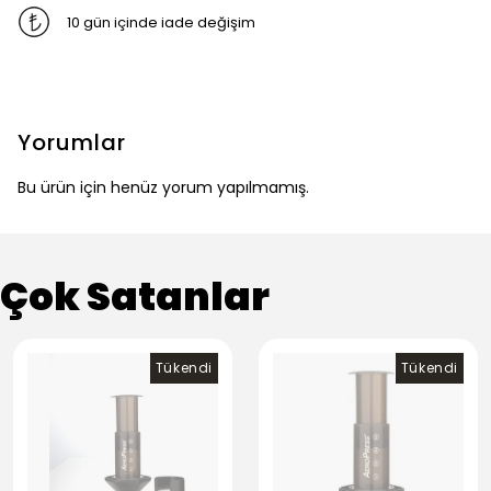
10 gün içinde iade değişim
Yorumlar
Bu ürün için henüz yorum yapılmamış.
Çok Satanlar
Tükendi
Tükendi