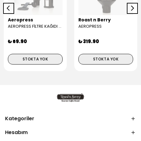
Aeropress
Roast n Berry
AEROPRESS FİLTRE KAĞIDI (350)
AEROPRESS
₺ 69.90
₺ 319.90
STOKTA YOK
STOKTA YOK
Kategoriler
Hesabım