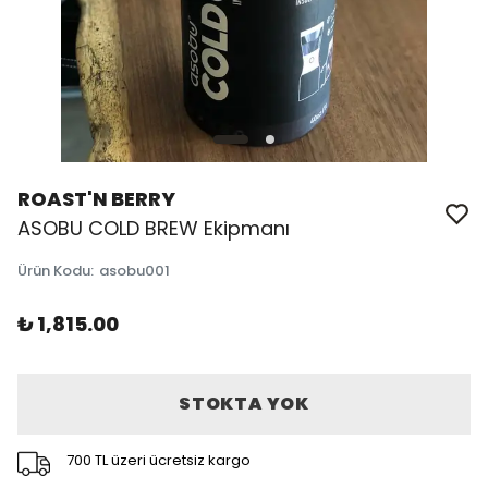
ROAST'N BERRY
ASOBU COLD BREW Ekipmanı
Ürün Kodu
:
asobu001
₺ 1,815.00
STOKTA YOK
700 TL üzeri ücretsiz kargo