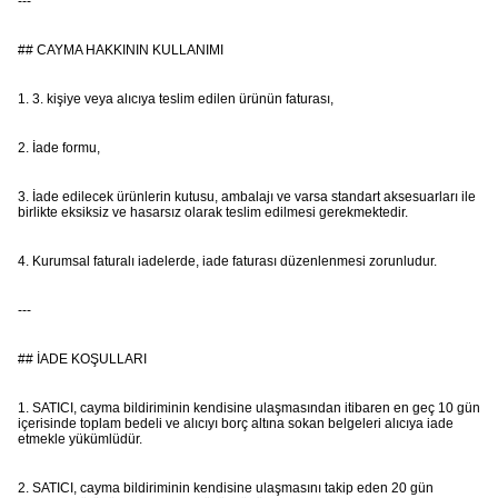
---
## CAYMA HAKKININ KULLANIMI
1. 3. kişiye veya alıcıya teslim edilen ürünün faturası,
2. İade formu,
3. İade edilecek ürünlerin kutusu, ambalajı ve varsa standart aksesuarları ile
birlikte eksiksiz ve hasarsız olarak teslim edilmesi gerekmektedir.
4. Kurumsal faturalı iadelerde, iade faturası düzenlenmesi zorunludur.
---
## İADE KOŞULLARI
1. SATICI, cayma bildiriminin kendisine ulaşmasından itibaren en geç 10 gün
içerisinde toplam bedeli ve alıcıyı borç altına sokan belgeleri alıcıya iade
etmekle yükümlüdür.
2. SATICI, cayma bildiriminin kendisine ulaşmasını takip eden 20 gün