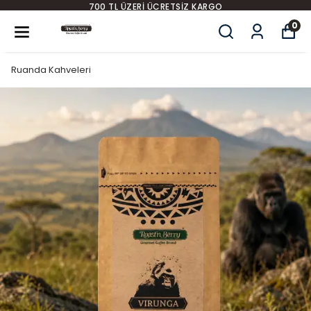
700 TL ÜZERI ÜCRETSIZ KARGO
0
Ruanda Kahveleri