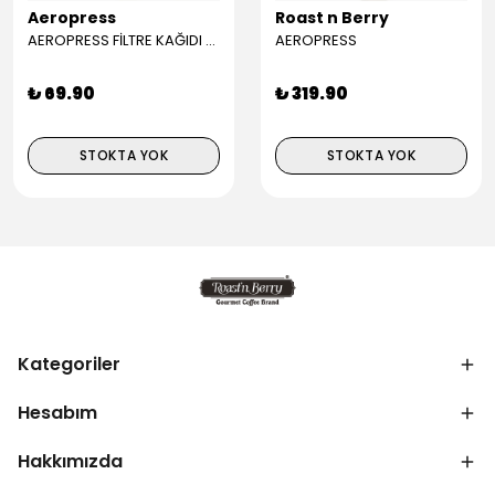
Aeropress
Roast n Berry
AEROPRESS FİLTRE KAĞIDI (350)
AEROPRESS
₺ 69.90
₺ 319.90
STOKTA YOK
STOKTA YOK
Kategoriler
Hesabım
Hakkımızda