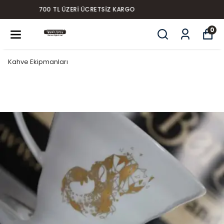
YENI SEZON ÜRÜNLER
0
Kahve Ekipmanları