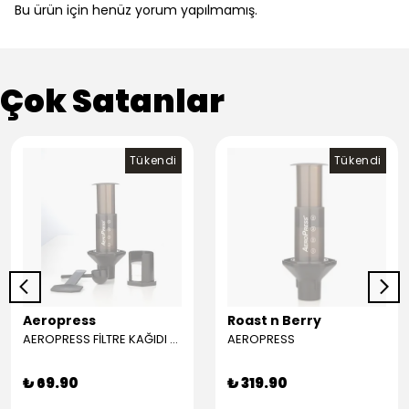
Bu ürün için henüz yorum yapılmamış.
Çok Satanlar
Tükendi
Tükendi
Aeropress
Roast n Berry
AEROPRESS FİLTRE KAĞIDI (350)
AEROPRESS
₺ 69.90
₺ 319.90