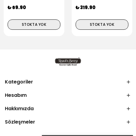
₺ 69.90
₺ 319.90
STOKTA YOK
STOKTA YOK
Kategoriler
Hesabım
Hakkımızda
Sözleşmeler