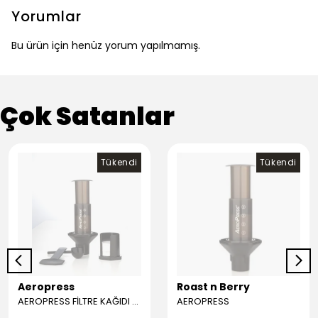
Yorumlar
Bu ürün için henüz yorum yapılmamış.
Çok Satanlar
Tükendi
Tükendi
Aeropress
Roast n Berry
AEROPRESS FİLTRE KAĞIDI (350)
AEROPRESS