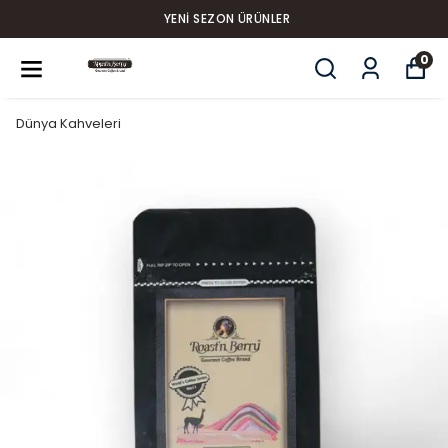
YENI SEZON ÜRÜNLER
0
Dünya Kahveleri