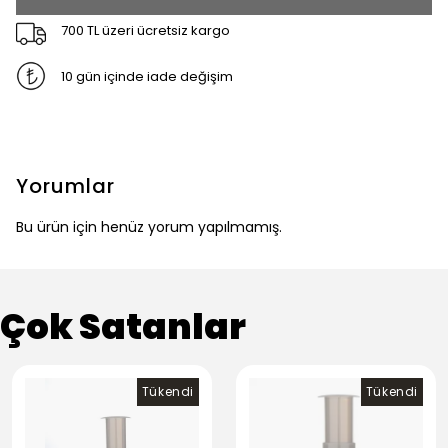
700 TL üzeri ücretsiz kargo
10 gün içinde iade değişim
Yorumlar
Bu ürün için henüz yorum yapılmamış.
Çok Satanlar
Tükendi
Tükendi