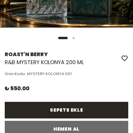
ROAST'N BERRY
R&B MYSTERY KOLONYA 200 ML
Ürün Kodu
:
MYSTERY KOLONYA 001
₺ 550.00
SEPETE EKLE
HEMEN AL