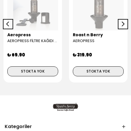
Aeropress
Roast n Berry
AEROPRESS FİLTRE KAĞIDI (350)
AEROPRESS
₺ 69.90
₺ 319.90
STOKTA YOK
STOKTA YOK
Kategoriler