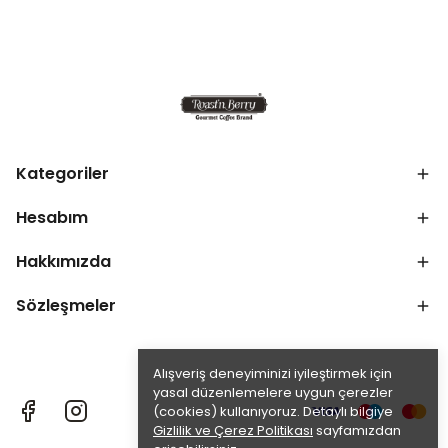
Kategoriler
Hesabım
Hakkımızda
Sözleşmeler
Alışveriş deneyiminizi iyileştirmek için
yasal düzenlemelere uygun çerezler
(cookies) kullanıyoruz. Detaylı bilgiye
Gizlilik ve Çerez Politikası
sayfamızdan